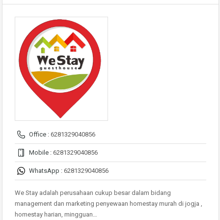
Office :
6281329040856
Mobile :
6281329040856
WhatsApp :
6281329040856
We Stay adalah perusahaan cukup besar dalam bidang
management dan marketing penyewaan homestay murah di jogja ,
homestay harian, mingguan…