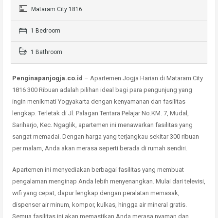
Mataram City 1816
1 Bedroom
1 Bathroom
Penginapanjogja.co.id
– Apartemen Jogja Harian di Mataram City
1816 300 Ribuan adalah pilihan ideal bagi para pengunjung yang
ingin menikmati Yogyakarta dengan kenyamanan dan fasilitas
lengkap. Terletak di Jl. Palagan Tentara Pelajar No.KM. 7, Mudal,
Sariharjo, Kec. Ngaglik, apartemen ini menawarkan fasilitas yang
sangat memadai. Dengan harga yang terjangkau sekitar 300 ribuan
per malam, Anda akan merasa seperti berada di rumah sendiri.
Apartemen ini menyediakan berbagai fasilitas yang membuat
pengalaman menginap Anda lebih menyenangkan. Mulai dari televisi,
wifi yang cepat, dapur lengkap dengan peralatan memasak,
dispenser air minum, kompor, kulkas, hingga air mineral gratis.
Semua fasilitas ini akan memastikan Anda merasa nyaman dan