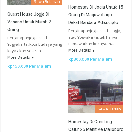
Sewa Bulanan
Homestay Di Jogja Untuk 15
Guest House Jogja Di
Orang Di Maguwoharjo
Vesana Untuk Murah 2
Dekat Bandara Adisucipto
Orang
Penginapanjogja.co.id – Jogja,
atau Yogyakarta, tak hanya
Penginapanjogja.co.id –
menawarkan kekayaan…
Yogyakarta, kota budaya yang
More Details
kaya akan sejarah…
More Details
Rp300,000 Per Malam
Rp150,000 Per Malam
Sewa Harian
Homestay Di Condong
Catur 25 Menit Ke Malioboro