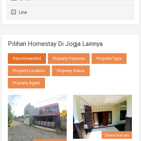
Line
Pilihan Homestay Di Jogja Lainnya
Recommended
Property Features
Property Type
Property Location
Property Status
Property Agent
Sewa Harian