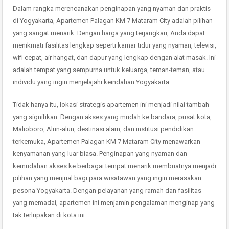
Dalam rangka merencanakan penginapan yang nyaman dan praktis
di Yogyakarta, Apartemen Palagan KM 7 Mataram City adalah pilihan
yang sangat menarik. Dengan harga yang terjangkau, Anda dapat
menikmati fasilitas lengkap seperti kamar tidur yang nyaman, televisi,
wifi cepat, air hangat, dan dapur yang lengkap dengan alat masak. Ini
adalah tempat yang sempurna untuk keluarga, teman-teman, atau
individu yang ingin menjelajahi keindahan Yogyakarta.
Tidak hanya itu, lokasi strategis apartemen ini menjadi nilai tambah
yang signifikan. Dengan akses yang mudah ke bandara, pusat kota,
Malioboro, Alun-alun, destinasi alam, dan institusi pendidikan
terkemuka, Apartemen Palagan KM 7 Mataram City menawarkan
kenyamanan yang luar biasa. Penginapan yang nyaman dan
kemudahan akses ke berbagai tempat menarik membuatnya menjadi
pilihan yang menjual bagi para wisatawan yang ingin merasakan
pesona Yogyakarta. Dengan pelayanan yang ramah dan fasilitas
yang memadai, apartemen ini menjamin pengalaman menginap yang
tak terlupakan di kota ini.