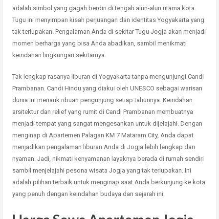
adalah simbol yang gagah berdiri di tengah alun-alun utama kota.
Tugu ini menyimpan kisah perjuangan dan identitas Yogyakarta yang
tak terlupakan. Pengalaman Anda di sekitar Tugu Jogja akan menjadi
momen berharga yang bisa Anda abadikan, sambil menikmati
keindahan lingkungan sekitarnya.
Tak lengkap rasanya liburan di Yogyakarta tanpa mengunjungi Candi
Prambanan. Candi Hindu yang diakui oleh UNESCO sebagai warisan
dunia ini menarik ribuan pengunjung setiap tahunnya. Keindahan
arsitektur dan relief yang rumit di Candi Prambanan membuatnya
menjadi tempat yang sangat mengesankan untuk dijelajahi. Dengan
menginap di Apartemen Palagan KM 7 Mataram City, Anda dapat
menjadikan pengalaman liburan Anda di Jogja lebih lengkap dan
nyaman. Jadi, nikmati kenyamanan layaknya berada di rumah sendiri
sambil menjelajahi pesona wisata Jogja yang tak terlupakan. Ini
adalah pilihan terbaik untuk menginap saat Anda berkunjung ke kota
yang penuh dengan keindahan budaya dan sejarah ini.