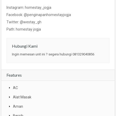
Instagram: homestay_jogja
Facebook: @penginapanhomestayjogja
Twitter: @westay_gh
Path: homestay jogja
Hubungi Kami
Ingin memesan unit ini ? segera hubungi 081329040856
Features
AC
Alat Masak
Aman
Bersih