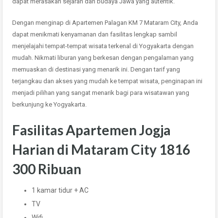
dapat merasakan sejarah dan budaya Jawa yang autentik.
Dengan menginap di Apartemen Palagan KM 7 Mataram City, Anda
dapat menikmati kenyamanan dan fasilitas lengkap sambil
menjelajahi tempat-tempat wisata terkenal di Yogyakarta dengan
mudah. Nikmati liburan yang berkesan dengan pengalaman yang
memuaskan di destinasi yang menarik ini. Dengan tarif yang
terjangkau dan akses yang mudah ke tempat wisata, penginapan ini
menjadi pilihan yang sangat menarik bagi para wisatawan yang
berkunjung ke Yogyakarta.
Fasilitas Apartemen Jogja
Harian di Mataram City 1816
300 Ribuan
1 kamar tidur + AC
TV
Wifi