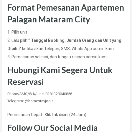
Format Pemesanan Apartemen
Palagan Mataram City
1. Pilih unit
2. Lalu pilih
” Tanggal Booking, Jumlah Orang dan Unit yang
Dipilih”
ketika akan Telepon, SMS, Whats App admin kami
3. Pemesanan selesai, dan tunggu respon admin kami.
Hubungi Kami Segera Untuk
Reservasi
Phone/SMS/WA/Line: 0281329040856
Telegram: @homestayjogja
Pemesanan Cepat :
Klik link disini
(24 Jam)
Follow Our Social Media