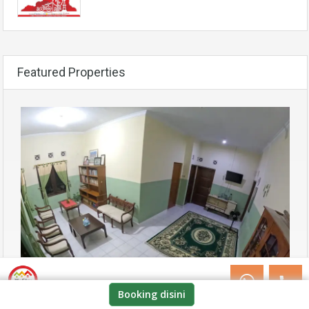
Featured Properties
We Stay Customer Service
Booking disini