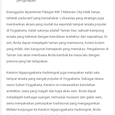
penginapan.
Keunggulan Apartemen Palagan KM 7 Mataram City tidak hanya
terletak pada tarif yang bersahabat. Lokasinya yang strategis juga
memberikan akses yang mudah ke sejumlah tempat wisata populer
di Yogyakarta. Salah satunya adalah Taman Sari, sebuah kampung
wisata yang terkenal dengan keindahan arsitektur dan sejarahnya. Di
sini, Anda dapat menjelajahi taman yang memesona, kolam-kolam
yang indah, dan bangunan bersejarah yang memukau. Pengalaman di
Taman Sari akan membawa Anda kembali ke masa lalu dengan
pesona yang tak terlupakan.
Keraton Ngayogyakarta Hadiningrat juga merupakan salah satu
tempat wisata yang sangat populer di Yogyakarta. Sebagai istana
resmi Sultan Yogyakarta, Keraton ini menawarkan keindahan
arsitektur Jawa yang megah dan kaya akan seni. Anda dapat
menjelajahi berbagai ruangan, termasuk museum dan galeri seni,
serta menyaksikan pertunjukan tradisional yang mengagumkan.
Melalui kunjungan ke Keraton Ngayogyakarta Hadiningrat, Anda