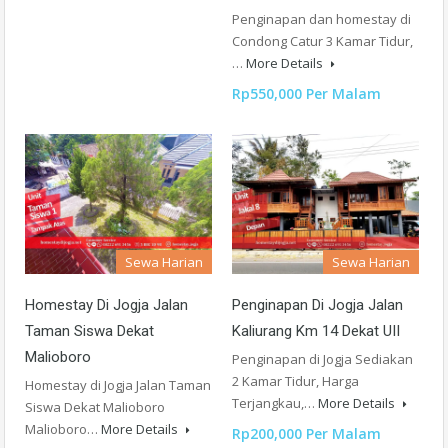
Penginapan dan homestay di
Condong Catur 3 Kamar Tidur,
…
More Details
Rp550,000 Per Malam
Sewa Harian
Sewa Harian
Homestay Di Jogja Jalan
Penginapan Di Jogja Jalan
Taman Siswa Dekat
Kaliurang Km 14 Dekat UII
Malioboro
Penginapan di Jogja Sediakan
2 Kamar Tidur, Harga
Homestay di Jogja Jalan Taman
Terjangkau,…
More Details
Siswa Dekat Malioboro
Malioboro…
More Details
Rp200,000 Per Malam