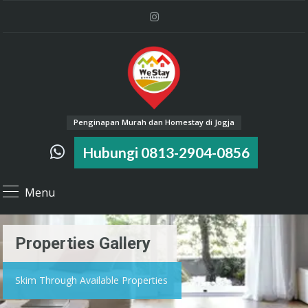
Penginapan Murah dan Homestay di Jogja
Hubungi 0813-2904-0856
Menu
Properties Gallery
Skim Through Available Properties