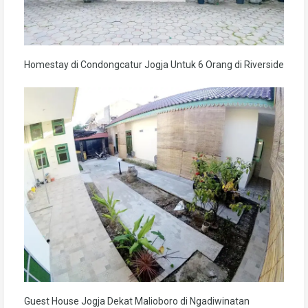
Homestay di Condongcatur Jogja Untuk 6 Orang di Riverside
Guest House Jogja Dekat Malioboro di Ngadiwinatan