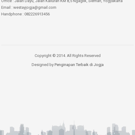
Office : Jalan Dayu, Jalan Kaliuran KM 8,5 Ngaglik, Sleman, Yogyakarta
Email : westayjogja@gmail.com
Handphone : 082226913456
Copyright © 2014. All Rights Reserved
Designed by
Penginapan Terbaik di Jogja