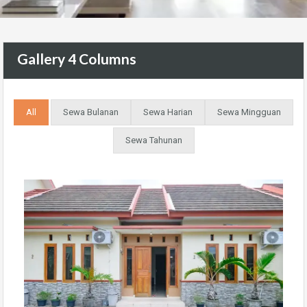
Gallery 4 Columns
All
Sewa Bulanan
Sewa Harian
Sewa Mingguan
Sewa Tahunan