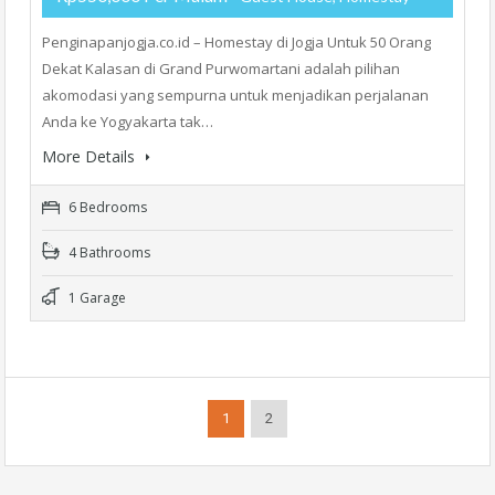
Penginapanjogja.co.id – Homestay di Jogja Untuk 50 Orang
Dekat Kalasan di Grand Purwomartani adalah pilihan
akomodasi yang sempurna untuk menjadikan perjalanan
Anda ke Yogyakarta tak…
More Details
6 Bedrooms
4 Bathrooms
1 Garage
1
2