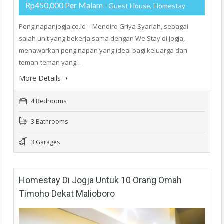
Rp450,000 Per Malam
- Guest House, Homestay
Penginapanjogja.co.id – Mendiro Griya Syariah, sebagai
salah unit yang bekerja sama dengan We Stay di Jogja,
menawarkan penginapan yang ideal bagi keluarga dan
teman-teman yang…
More Details
4 Bedrooms
3 Bathrooms
3 Garages
Homestay Di Jogja Untuk 10 Orang Omah
Timoho Dekat Malioboro