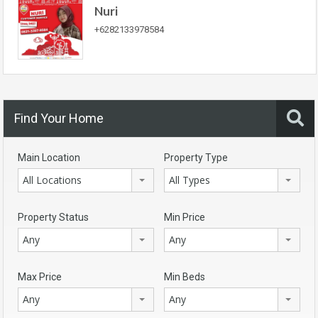
Nuri
+6282133978584
Find Your Home
Main Location
Property Type
All Locations
All Types
Property Status
Min Price
Any
Any
Max Price
Min Beds
Any
Any