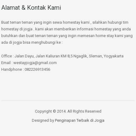
Alamat & Kontak Kami
Buat teman teman yang ingin sewa homestay kami , silahkan hubungi tim
homestay di jogja . kami akan memberikan informasi homestay yang anda
butuhkan dan buat teman teman yang ingin memesan home stay kami yang
ada di jogja bisa menghubungi ke :
Office : Jalan Dayu, Jalan Kaliuran KM 8,5 Ngaglik, Sleman, Yogyakarta
Email : westayjogja@gmail.com
Handphone : 082226913456
Copyright © 2014. All Rights Reserved
Designed by
Penginapan Terbaik di Jogja