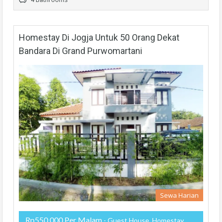
Homestay Di Jogja Untuk 50 Orang Dekat
Bandara Di Grand Purwomartani
Sewa Harian
Rp550,000 Per Malam
- Guest House, Homestay