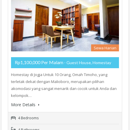
Sewa Harian
Rp1,100,000 Per Malam
- Guest House, Homestay
Homestay di Jogja Untuk 10 Orang, Omah Timoho, yang
terletak dekat dengan Malioboro, merupakan pilihan
akomodasi yang sangat menarik dan cocok untuk Anda dan
kelompok…
More Details
4 Bedrooms
4 Bathrooms