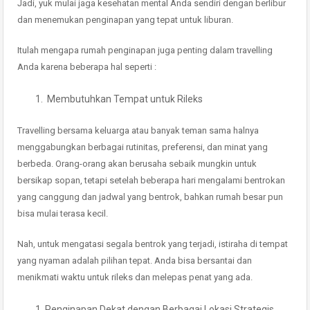
Jadi, yuk mulai jaga kesehatan mental Anda sendiri dengan berlibur
dan menemukan penginapan yang tepat untuk liburan.
Itulah mengapa rumah penginapan juga penting dalam travelling
Anda karena beberapa hal seperti :
Membutuhkan Tempat untuk Rileks
Travelling bersama keluarga atau banyak teman sama halnya
menggabungkan berbagai rutinitas, preferensi, dan minat yang
berbeda. Orang-orang akan berusaha sebaik mungkin untuk
bersikap sopan, tetapi setelah beberapa hari mengalami bentrokan
yang canggung dan jadwal yang bentrok, bahkan rumah besar pun
bisa mulai terasa kecil.
Nah, untuk mengatasi segala bentrok yang terjadi, istiraha di tempat
yang nyaman adalah pilihan tepat. Anda bisa bersantai dan
menikmati waktu untuk rileks dan melepas penat yang ada.
Penginapan Dekat dengan Berbagai Lokasi Strategis