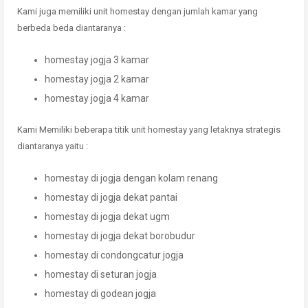
Kami juga memiliki unit homestay dengan jumlah kamar yang
berbeda beda diantaranya :
homestay jogja 3 kamar
homestay jogja 2 kamar
homestay jogja 4 kamar
Kami Memiliki beberapa titik unit homestay yang letaknya strategis
diantaranya yaitu :
homestay di jogja dengan kolam renang
homestay di jogja dekat pantai
homestay di jogja dekat ugm
homestay di jogja dekat borobudur
homestay di condongcatur jogja
homestay di seturan jogja
homestay di godean jogja