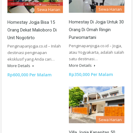
Sewa Harian
Sewa Harian
Homestay Di Jogja Untuk 30
Homestay Jogja Bisa 15
Orang Di Omah Ringin
Orang Dekat Malioboro Di
Purwomartani
Unit Nogotirto
Penginapanjogja.co.id – Jogja,
Penginapanjogja.co.id – Inilah
atau Yogyakarta, adalah salah
destinasi penginapan
satu destinasi…
eksklusif yang Anda cari…
More Details
More Details
Rp350,000 Per Malam
Rp600,000 Per Malam
Sewa Harian
Villa Jogja Kapasitas 50