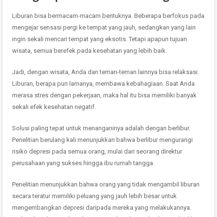
Liburan bisa bermacam-macam bentuknya. Beberapa berfokus pada
mengejar sensasi pergi ke tempat yang jauh, sedangkan yang lain
ingin sekali mencari tempat yang eksotis. Tetapi apapun tujuan
wisata, semua berefek pada kesehatan yang lebih baik.
Jadi, dengan wisata, Anda dan teman-teman lainnya bisa relaksasi.
Liburan, berapa pun lamanya, membawa kebahagiaan. Saat Anda
merasa stres dengan pekerjaan, maka hal itu bisa memiliki banyak
sekali efek kesehatan negatif.
Solusi paling tepat untuk menanganinya adalah dengan berlibur.
Penelitian berulang kali menunjukkan bahwa berlibur mengurangi
risiko depresi pada semua orang, mulai dari seorang direktur
perusahaan yang sukses hingga ibu rumah tangga.
Penelitian menunjukkan bahwa orang yang tidak mengambil liburan
secara teratur memiliki peluang yang jauh lebih besar untuk
mengembangkan depresi daripada mereka yang melakukannya.