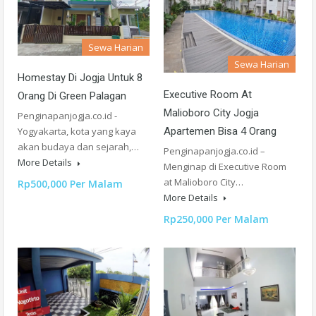
Sewa Harian
Sewa Harian
Homestay Di Jogja Untuk 8
Executive Room At
Orang Di Green Palagan
Malioboro City Jogja
Penginapanjogja.co.id -
Apartemen Bisa 4 Orang
Yogyakarta, kota yang kaya
akan budaya dan sejarah,…
Penginapanjogja.co.id –
More Details
Menginap di Executive Room
at Malioboro City…
Rp500,000 Per Malam
More Details
Rp250,000 Per Malam