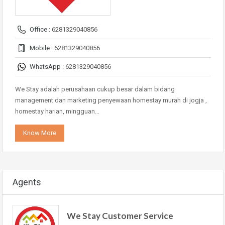
Office :
6281329040856
Mobile :
6281329040856
WhatsApp :
6281329040856
We Stay adalah perusahaan cukup besar dalam bidang
management dan marketing penyewaan homestay murah di jogja ,
homestay harian, mingguan…
Know More
Agents
We Stay Customer Service