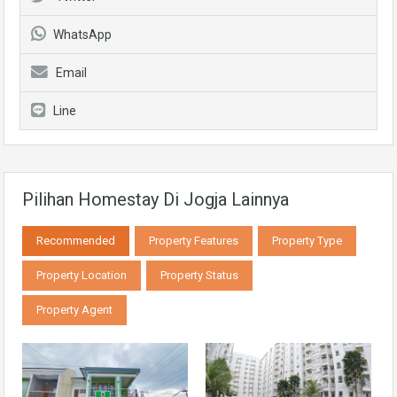
WhatsApp
Email
Line
Pilihan Homestay Di Jogja Lainnya
Recommended
Property Features
Property Type
Property Location
Property Status
Property Agent