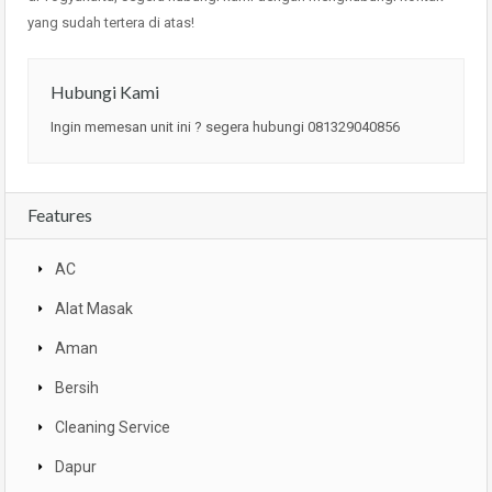
yang sudah tertera di atas!
Hubungi Kami
Ingin memesan unit ini ? segera hubungi 081329040856
Features
AC
Alat Masak
Aman
Bersih
Cleaning Service
Dapur