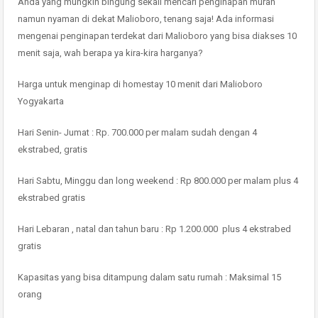
Anda yang mungkin bingung sekali mencari penginapan murah
namun nyaman di dekat Malioboro, tenang saja! Ada informasi
mengenai penginapan terdekat dari Malioboro yang bisa diakses 10
menit saja, wah berapa ya kira-kira harganya?
Harga untuk menginap di homestay 10 menit dari Malioboro
Yogyakarta
Hari Senin- Jumat : Rp. 700.000 per malam sudah dengan 4
ekstrabed, gratis
Hari Sabtu, Minggu dan long weekend : Rp 800.000 per malam plus 4
ekstrabed gratis
Hari Lebaran , natal dan tahun baru : Rp 1.200.000 plus 4 ekstrabed
gratis
Kapasitas yang bisa ditampung dalam satu rumah : Maksimal 15
orang