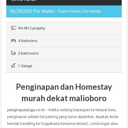
Rp700,000 Per Malam
- Guest House, Homestay
RH-4812-property
4 Bedrooms
3 Bathrooms
1 Garage
Penginapan dan Homestay
murah dekat malioboro
penginapanjogja.co.id
– Ketika sedang bepergian ke tempat baru,
penginapan adalah hal penting yang harus dipikirkan. Apakah Anda
hendak travelling ke Yogyakarta bersama teman2 , rombongan atau