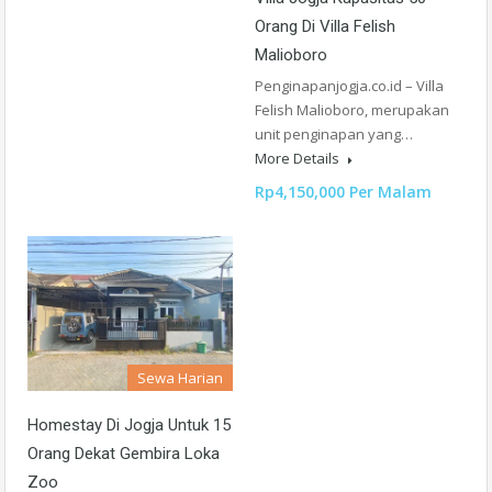
Orang Di Villa Felish
Malioboro
Penginapanjogja.co.id – Villa
Felish Malioboro, merupakan
unit penginapan yang…
More Details
Rp4,150,000 Per Malam
Sewa Harian
Homestay Di Jogja Untuk 15
Orang Dekat Gembira Loka
Zoo