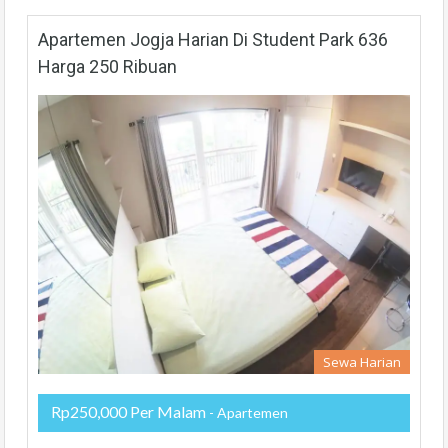
Apartemen Jogja Harian Di Student Park 636
Harga 250 Ribuan
Sewa Harian
Rp250,000 Per Malam
- Apartemen