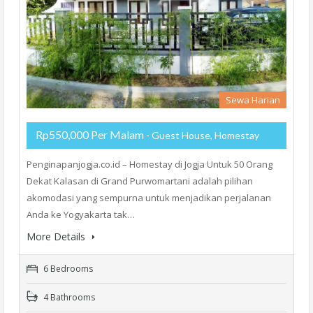
Sewa Harian
Rp550,000 Per Malam
- Guest House, Homestay
Penginapanjogja.co.id – Homestay di Jogja Untuk 50 Orang
Dekat Kalasan di Grand Purwomartani adalah pilihan
akomodasi yang sempurna untuk menjadikan perjalanan
Anda ke Yogyakarta tak…
More Details
6 Bedrooms
4 Bathrooms