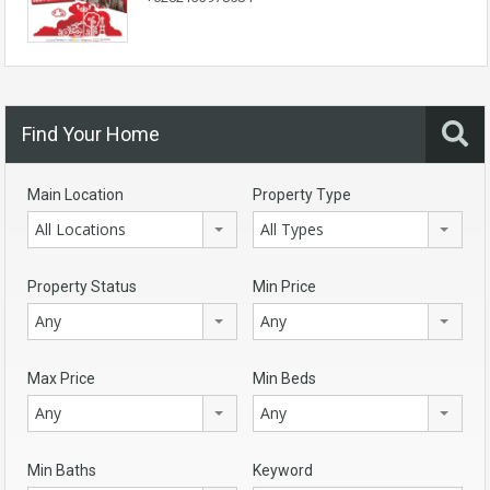
Find Your Home
Main Location
Property Type
All Locations
All Types
Property Status
Min Price
Any
Any
Max Price
Min Beds
Any
Any
Min Baths
Keyword