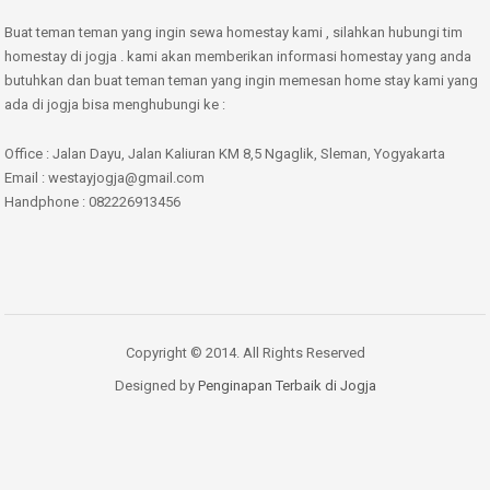
Buat teman teman yang ingin sewa homestay kami , silahkan hubungi tim
homestay di jogja . kami akan memberikan informasi homestay yang anda
butuhkan dan buat teman teman yang ingin memesan home stay kami yang
ada di jogja bisa menghubungi ke :
Office : Jalan Dayu, Jalan Kaliuran KM 8,5 Ngaglik, Sleman, Yogyakarta
Email : westayjogja@gmail.com
Handphone : 082226913456
Copyright © 2014. All Rights Reserved
Designed by
Penginapan Terbaik di Jogja