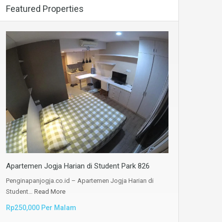
Featured Properties
Apartemen Jogja Harian di Student Park 826
Penginapanjogja.co.id – Apartemen Jogja Harian di
Student…
Read More
Rp250,000 Per Malam