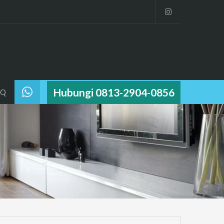
Hubungi 0813-2904-0856
AQ