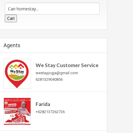
Cari
Agents
We Stay Customer Service
westayjogja@gmail.com
6281329040856
Farida
+6282137262726