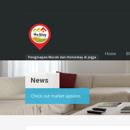
Home
B
Penginapan Murah dan Homestay di Jogja
News
Check out market updates