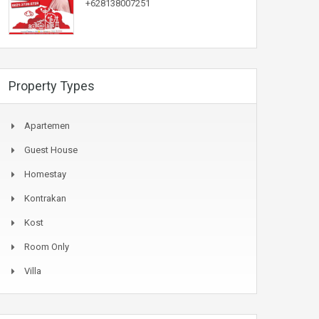
+628138007251
Property Types
Apartemen
Guest House
Homestay
Kontrakan
Kost
Room Only
Villa